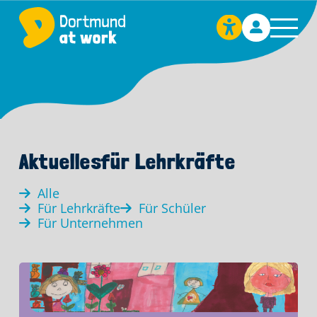
Aktuelles
für Lehrkräfte
Alle
Für Lehrkräfte
Für Schüler
Für Unternehmen