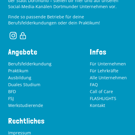
der Stadt Dortmund – stellen dir hier und auf unseren
Social-Media-Kanälen Dortmunder Unternehmen vor.
Finde so passende Betriebe für deine
Berufsfelderkundungen oder dein Praktikum!
Angebote
Infos
Berufsfelderkundung
Für Unternehmen
Praktikum
Für Lehrkräfte
Ausbildung
Alle Unternehmen
Duales Studium
FAQ
BFD
Call of Care
FSJ
FLASHLIGHTS
Werkstudierende
Kontakt
Rechtliches
Impressum