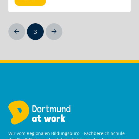
3
Prev
Next
Wir vom Regionalen Bildungsbüro – Fachbereich Schule