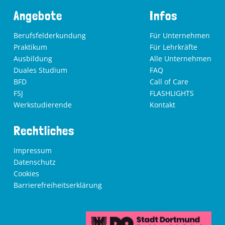
Angebote
Infos
Berufsfelderkundung
Für Unternehmen
Praktikum
Für Lehrkräfte
Ausbildung
Alle Unternehmen
Duales Studium
FAQ
BFD
Call of Care
FSJ
FLASHLIGHTS
Werkstudierende
Kontakt
Rechtliches
Impressum
Datenschutz
Cookies
Barrierefreiheitserklärung