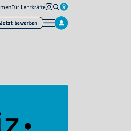
hmen
Für Lehrkräfte
Jetzt bewerben