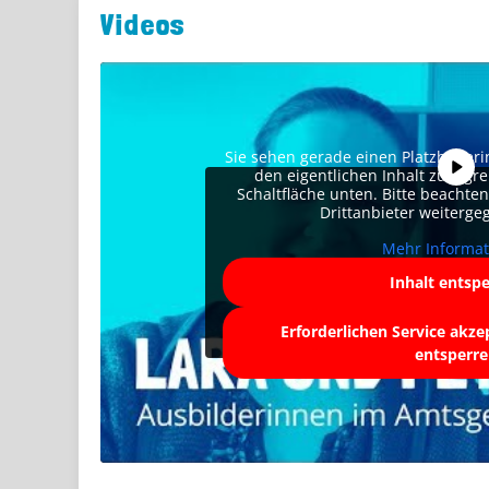
Videos
Sie sehen gerade einen Platzhalter
den eigentlichen Inhalt zuzugrei
Schaltfläche unten. Bitte beachte
Drittanbieter weiterg
Mehr Informa
Inhalt entsp
Erforderlichen Service akze
entsperr