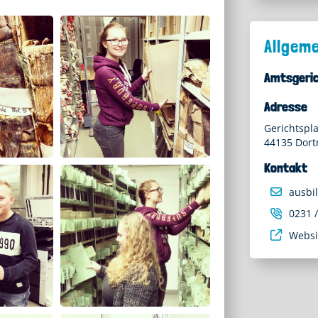
Allgem
Amtsgeri
Adresse
Gerichtspla
44135 Dor
Kontakt
ausbi
0231 
Websi