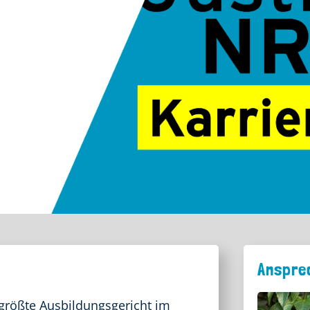
Anspre
größte Ausbildungsgericht im