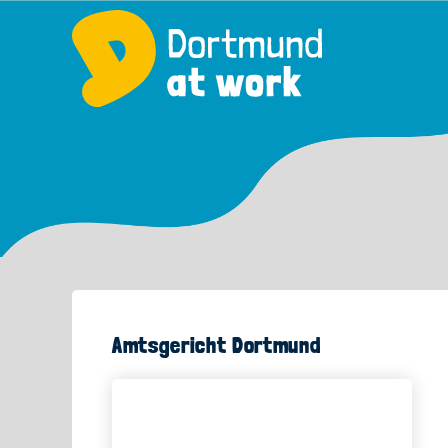
Amtsgericht Dortmund