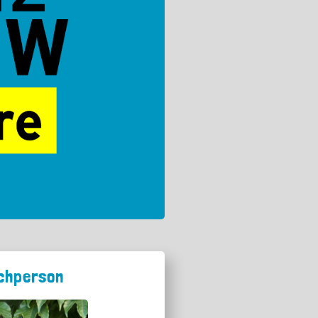
chperson