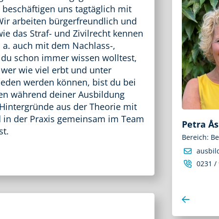
beschäftigen uns tagtäglich mit
Wir arbeiten bürgerfreundlich und
ie das Straf- und Zivilrecht kennen
. a. auch mit dem Nachlass-,
du schon immer wissen wolltest,
wer wie viel erbt und unter
eden werden können, bist du bei
gen während deiner Ausbildung
Hintergründe aus der Theorie mit
d in der Praxis gemeinsam im Team
Petra Å
st.
Bereich: B
ausbi
0231 /